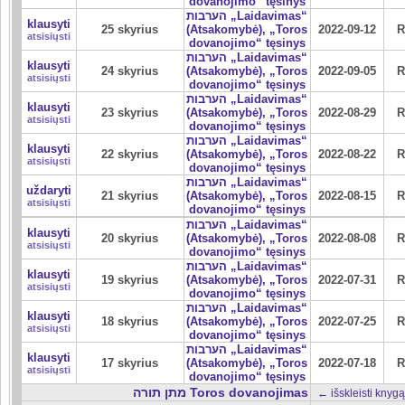
dovanojimo“ tęsinys
הערבות „Laidavimas“
klausyti
25 skyrius
(Atsakomybė), „Toros
2022-09-12
R
atsisiųsti
dovanojimo“ tęsinys
הערבות „Laidavimas“
klausyti
24 skyrius
(Atsakomybė), „Toros
2022-09-05
R
atsisiųsti
dovanojimo“ tęsinys
הערבות „Laidavimas“
klausyti
23 skyrius
(Atsakomybė), „Toros
2022-08-29
R
atsisiųsti
dovanojimo“ tęsinys
הערבות „Laidavimas“
klausyti
22 skyrius
(Atsakomybė), „Toros
2022-08-22
R
atsisiųsti
dovanojimo“ tęsinys
הערבות „Laidavimas“
uždaryti
21 skyrius
(Atsakomybė), „Toros
2022-08-15
R
atsisiųsti
dovanojimo“ tęsinys
הערבות „Laidavimas“
klausyti
20 skyrius
(Atsakomybė), „Toros
2022-08-08
R
atsisiųsti
dovanojimo“ tęsinys
הערבות „Laidavimas“
klausyti
19 skyrius
(Atsakomybė), „Toros
2022-07-31
R
atsisiųsti
dovanojimo“ tęsinys
הערבות „Laidavimas“
klausyti
18 skyrius
(Atsakomybė), „Toros
2022-07-25
R
atsisiųsti
dovanojimo“ tęsinys
הערבות „Laidavimas“
klausyti
17 skyrius
(Atsakomybė), „Toros
2022-07-18
R
atsisiųsti
dovanojimo“ tęsinys
מתן תורה Toros dovanojimas
← išskleisti knygą