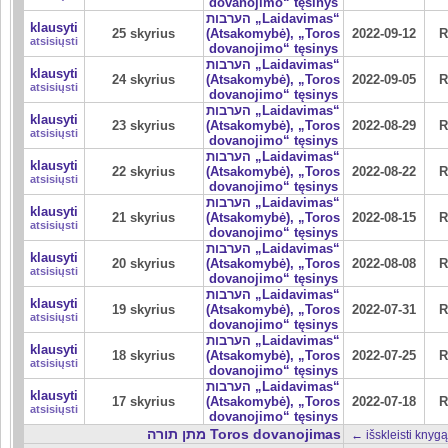
dovanojimo“ tęsinys
הערבות „Laidavimas“
klausyti
25 skyrius
(Atsakomybė), „Toros
2022-09-12
R
atsisiųsti
dovanojimo“ tęsinys
הערבות „Laidavimas“
klausyti
24 skyrius
(Atsakomybė), „Toros
2022-09-05
R
atsisiųsti
dovanojimo“ tęsinys
הערבות „Laidavimas“
klausyti
23 skyrius
(Atsakomybė), „Toros
2022-08-29
R
atsisiųsti
dovanojimo“ tęsinys
הערבות „Laidavimas“
klausyti
22 skyrius
(Atsakomybė), „Toros
2022-08-22
R
atsisiųsti
dovanojimo“ tęsinys
הערבות „Laidavimas“
klausyti
21 skyrius
(Atsakomybė), „Toros
2022-08-15
R
atsisiųsti
dovanojimo“ tęsinys
הערבות „Laidavimas“
klausyti
20 skyrius
(Atsakomybė), „Toros
2022-08-08
R
atsisiųsti
dovanojimo“ tęsinys
הערבות „Laidavimas“
klausyti
19 skyrius
(Atsakomybė), „Toros
2022-07-31
R
atsisiųsti
dovanojimo“ tęsinys
הערבות „Laidavimas“
klausyti
18 skyrius
(Atsakomybė), „Toros
2022-07-25
R
atsisiųsti
dovanojimo“ tęsinys
הערבות „Laidavimas“
klausyti
17 skyrius
(Atsakomybė), „Toros
2022-07-18
R
atsisiųsti
dovanojimo“ tęsinys
מתן תורה Toros dovanojimas
← išskleisti knygą