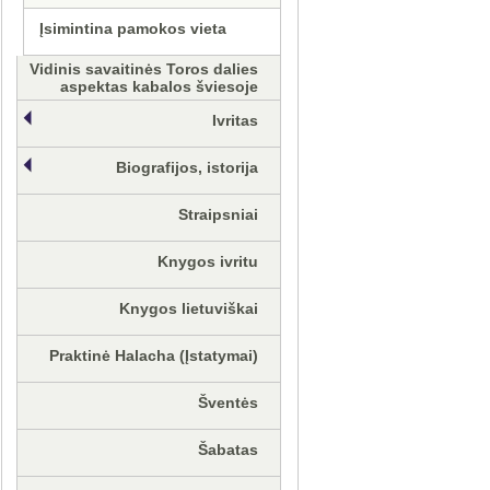
Įsimintina pamokos vieta
Vidinis savaitinės Toros dalies
aspektas kabalos šviesoje
Ivritas
Biografijos, istorija
Straipsniai
Knygos ivritu
Knygos lietuviškai
Praktinė Halacha (Įstatymai)
Šventės
Šabatas