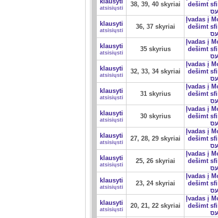
klausyti
38, 39, 40 skyriai
dešimt sfirot 
atsisiųsti
ס
Įvadas į 
klausyti
36, 37 skyriai
dešimt sfirot 
atsisiųsti
ס
Įvadas į 
klausyti
35 skyrius
dešimt sfirot 
atsisiųsti
ס
Įvadas į 
klausyti
32, 33, 34 skyriai
dešimt sfirot 
atsisiųsti
ס
Įvadas į 
klausyti
31 skyrius
dešimt sfirot 
atsisiųsti
ס
Įvadas į 
klausyti
30 skyrius
dešimt sfirot 
atsisiųsti
ס
Įvadas į 
klausyti
27, 28, 29 skyriai
dešimt sfirot 
atsisiųsti
ס
Įvadas į 
klausyti
25, 26 skyriai
dešimt sfirot 
atsisiųsti
ס
Įvadas į 
klausyti
23, 24 skyriai
dešimt sfirot 
atsisiųsti
ס
Įvadas į 
klausyti
20, 21, 22 skyriai
dešimt sfirot 
atsisiųsti
ס