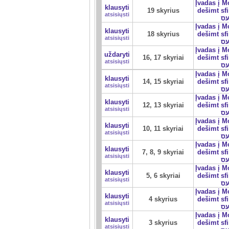
Įvadas į 
klausyti
19 skyrius
dešimt sfirot 
atsisiųsti
ס
Įvadas į 
klausyti
18 skyrius
dešimt sfirot 
atsisiųsti
ס
Įvadas į 
uždaryti
16, 17 skyriai
dešimt sfirot 
atsisiųsti
ס
Įvadas į 
klausyti
14, 15 skyriai
dešimt sfirot 
atsisiųsti
ס
Įvadas į 
klausyti
12, 13 skyriai
dešimt sfirot 
atsisiųsti
ס
Įvadas į 
klausyti
10, 11 skyriai
dešimt sfirot 
atsisiųsti
ס
Įvadas į 
klausyti
7, 8, 9 skyriai
dešimt sfirot 
atsisiųsti
ס
Įvadas į 
klausyti
5, 6 skyriai
dešimt sfirot 
atsisiųsti
ס
Įvadas į 
klausyti
4 skyrius
dešimt sfirot 
atsisiųsti
ס
Įvadas į 
klausyti
3 skyrius
dešimt sfirot 
atsisiųsti