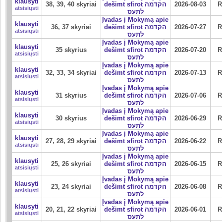
klausyti
38, 39, 40 skyriai
dešimt sfirot הקדמה
2026-08-03
R
atsisiųsti
לתעס
Įvadas į Mokymą apie
klausyti
36, 37 skyriai
dešimt sfirot הקדמה
2026-07-27
R
atsisiųsti
לתעס
Įvadas į Mokymą apie
klausyti
35 skyrius
dešimt sfirot הקדמה
2026-07-20
R
atsisiųsti
לתעס
Įvadas į Mokymą apie
klausyti
32, 33, 34 skyriai
dešimt sfirot הקדמה
2026-07-13
R
atsisiųsti
לתעס
Įvadas į Mokymą apie
klausyti
31 skyrius
dešimt sfirot הקדמה
2026-07-06
R
atsisiųsti
לתעס
Įvadas į Mokymą apie
klausyti
30 skyrius
dešimt sfirot הקדמה
2026-06-29
R
atsisiųsti
לתעס
Įvadas į Mokymą apie
klausyti
27, 28, 29 skyriai
dešimt sfirot הקדמה
2026-06-22
R
atsisiųsti
לתעס
Įvadas į Mokymą apie
klausyti
25, 26 skyriai
dešimt sfirot הקדמה
2026-06-15
R
atsisiųsti
לתעס
Įvadas į Mokymą apie
klausyti
23, 24 skyriai
dešimt sfirot הקדמה
2026-06-08
R
atsisiųsti
לתעס
Įvadas į Mokymą apie
klausyti
20, 21, 22 skyriai
dešimt sfirot הקדמה
2026-06-01
R
atsisiųsti
לתעס