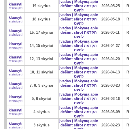
Įvadas į Mokymą apie
klausyti
19 skyrius
dešimt sfirot הקדמה
2026-05-25
R
atsisiųsti
לתעס
Įvadas į Mokymą apie
klausyti
18 skyrius
dešimt sfirot הקדמה
2026-05-18
R
atsisiųsti
לתעס
Įvadas į Mokymą apie
klausyti
16, 17 skyriai
dešimt sfirot הקדמה
2026-05-11
R
atsisiųsti
לתעס
Įvadas į Mokymą apie
klausyti
14, 15 skyriai
dešimt sfirot הקדמה
2026-04-27
R
atsisiųsti
לתעס
Įvadas į Mokymą apie
klausyti
12, 13 skyriai
dešimt sfirot הקדמה
2026-04-20
R
atsisiųsti
לתעס
Įvadas į Mokymą apie
klausyti
10, 11 skyriai
dešimt sfirot הקדמה
2026-04-13
R
atsisiųsti
לתעס
Įvadas į Mokymą apie
klausyti
7, 8, 9 skyriai
dešimt sfirot הקדמה
2026-03-23
R
atsisiųsti
לתעס
Įvadas į Mokymą apie
klausyti
5, 6 skyriai
dešimt sfirot הקדמה
2026-03-16
R
atsisiųsti
לתעס
Įvadas į Mokymą apie
klausyti
4 skyrius
dešimt sfirot הקדמה
2026-03-09
R
atsisiųsti
לתעס
Įvadas į Mokymą apie
klausyti
3 skyrius
dešimt sfirot הקדמה
2026-02-23
R
atsisiųsti