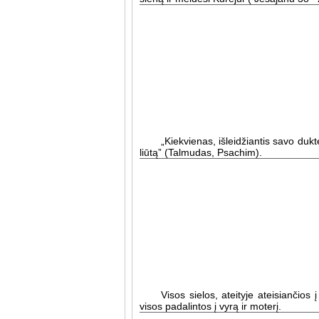
„Kiekvienas, išleidžiantis savo dukt
liūtą” (Talmudas, Psachim).
Visos sielos, ateityje ateisiančios į
visos padalintos į vyrą ir moterį.