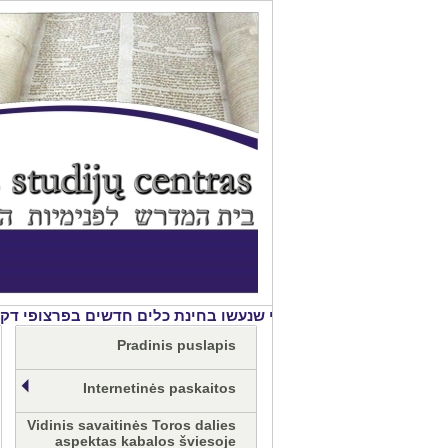
 בהמסך. בעה''ס, פתיחה לחכמת הקבלה
Pradinis puslapis
Internetinės paskaitos
Vidinis savaitinės Toros dalies
aspektas kabalos šviesoje