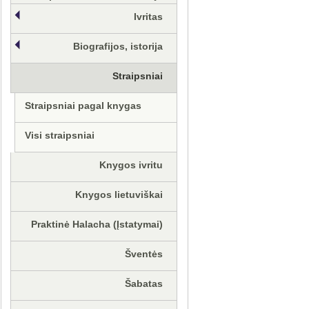
Ivritas
Biografijos, istorija
Straipsniai
Straipsniai pagal knygas
Visi straipsniai
Knygos ivritu
Knygos lietuviškai
Praktinė Halacha (Įstatymai)
Šventės
Šabatas