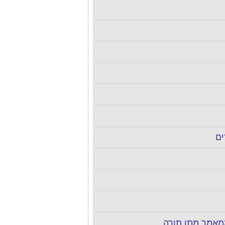
הערבות, המשך ממאמר מתן תורה „