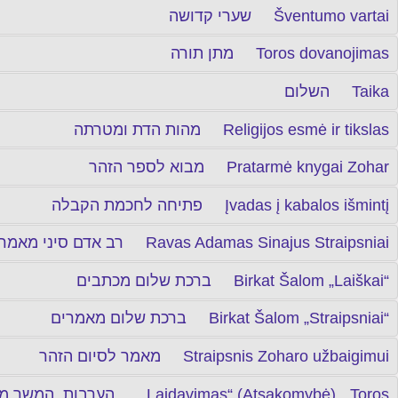
שערי קדושה Šventumo vartai
מתן תורה Toros dovanojimas
השלום Taika
מהות הדת ומטרתה Religijos esmė ir tikslas
מבוא לספר הזהר Pratarmė knygai Zohar
פתיחה לחכמת הקבלה Įvadas į kabalos išmintį
רב אדם סיני מאמרים Ravas Adamas Sinajus Straipsniai
ברכת שלום מכתבים Birkat Šalom „Laiškai“
ברכת שלום מאמרים Birkat Šalom „Straipsniai“
מאמר לסיום הזהר Straipsnis Zoharo užbaigimui
Laidavimas“ (Atsakomybė), „Toros