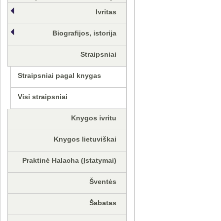
Ivritas
Biografijos, istorija
Straipsniai
Straipsniai pagal knygas
Visi straipsniai
Knygos ivritu
Knygos lietuviškai
Praktinė Halacha (Įstatymai)
Šventės
Šabatas