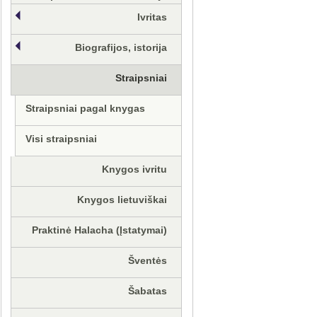
Ivritas
Biografijos, istorija
Straipsniai
Straipsniai pagal knygas
Visi straipsniai
Knygos ivritu
Knygos lietuviškai
Praktinė Halacha (Įstatymai)
Šventės
Šabatas