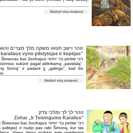
Skaityti visą straipsnį
זוהר וישב חטאו משקה מלך מצרים והא
karaliaus vyno pilstytojas ir kepėjas“
rabi Šimonas bar Jochajus רבי שמעון בר יוחאי
kūrinius sukūrė pagal atitinkamą „pavidalą“.
ę formą“ ir padarė jį „galingu“, kad šis
ms.
Skaityti visą straipsnį
זוהר לך לך ומלכי צדק
Zohar „Ir Teisingumo Karalius“
rabi Šimonas bar Jochajus רבי שמעון בר יוחאי
as judėjas) ir nuėjo pas rabi Šimoną, kur tas
 dieną. Vieną dieną mokėsi apie priedermę