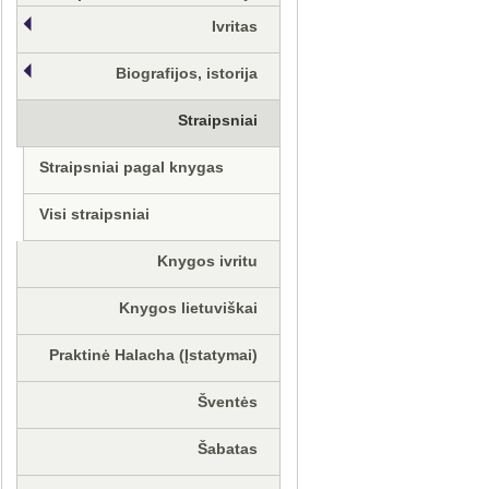
Ivritas
Biografijos, istorija
Straipsniai
Straipsniai pagal knygas
Visi straipsniai
Knygos ivritu
Knygos lietuviškai
Praktinė Halacha (Įstatymai)
Šventės
Šabatas